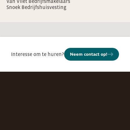
Van Vliet Bedrijfsmakelaars
Snoek Bedrijfshuisvesting
Interesse om te huren?
Neem contact op!