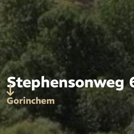
Stephensonweg 
Gorinchem