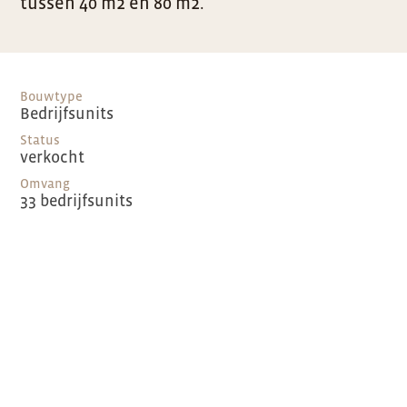
tussen 40 m2 en 80 m2.
Bouwtype
Bedrijfsunits
Status
verkocht
Omvang
33 bedrijfsunits