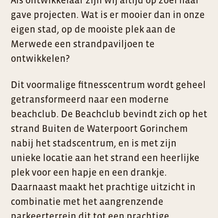
Als ontwikkelaar zijn wij altijd op zoel naar
gave projecten. Wat is er mooier dan in onze
eigen stad, op de mooiste plek aan de
Merwede een strandpaviljoen te
ontwikkelen?
Dit voormalige fitnesscentrum wordt geheel
getransformeerd naar een moderne
beachclub. De Beachclub bevindt zich op het
strand Buiten de Waterpoort Gorinchem
nabij het stadscentrum, en is met zijn
unieke locatie aan het strand een heerlijke
plek voor een hapje en een drankje.
Daarnaast maakt het prachtige uitzicht in
combinatie met het aangrenzende
parkeerterrein dit tot een prachtige