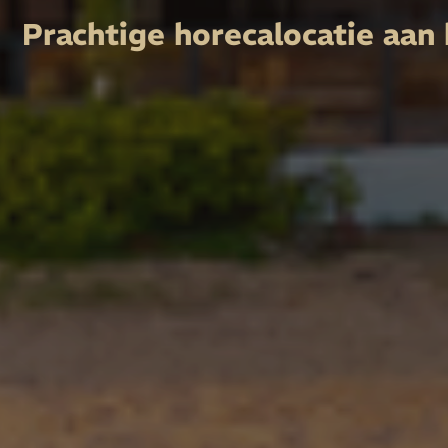
Prachtige horecalocatie aan